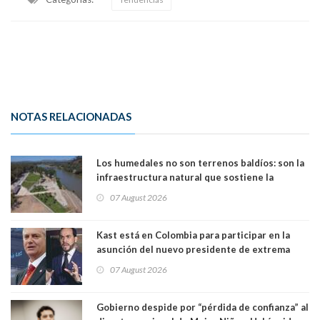
NOTAS RELACIONADAS
Los humedales no son terrenos baldíos: son la
infraestructura natural que sostiene la
vida. Por Alfredo Peña, Periodista
07 August 2026
Kast está en Colombia para participar en la
asunción del nuevo presidente de extrema
derecha Abelardo de la Espriella
07 August 2026
Gobierno despide por “pérdida de confianza” al