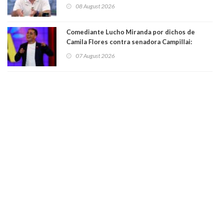
Condes. Queda apercibido ante la fiscalía
08 August 2026
Comediante Lucho Miranda por dichos de
Camila Flores contra senadora Campillai:
"Pensar que todo se consigue por pena es una
07 August 2026
forma de quitar dignidad"