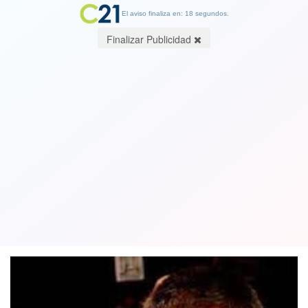
El aviso finaliza en: 18 segundos.
Finalizar Publicidad
Autoridades de Juan Fernández se
trenzan a golpes en plena sesión del
Concejo Municipal
28 April 2021