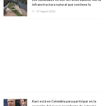
infraestructura natural que sostiene la
vida. Por Alfredo Peña, Periodista
07 August 2026
Kast está en Colombia para participar en la
asunción del nuevo presidente de extrema