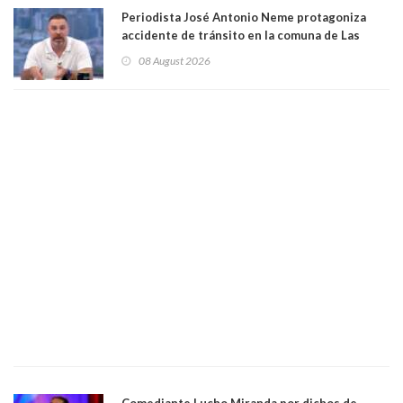
Periodista José Antonio Neme protagoniza
accidente de tránsito en la comuna de Las
Condes. Queda apercibido ante la fiscalía
08 August 2026
Comediante Lucho Miranda por dichos de