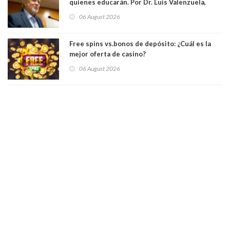
quienes educarán. Por Dr. Luis Valenzuela,
Patricia Bravo Rojas, Francisca Paudif Carcamo,
06 August 2026
Académicos U. Católica Silva Henríquez
Free spins vs.bonos de depósito: ¿Cuál es la
mejor oferta de casino?
06 August 2026