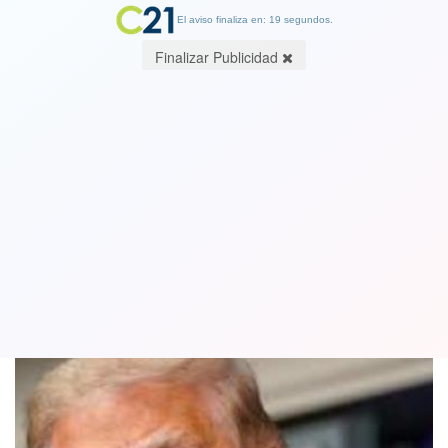
El aviso finaliza en: 19 segundos.
Finalizar Publicidad
Bolsas europeas caen tras anuncio de
positivo de Trump por covid-19
02 October 2020