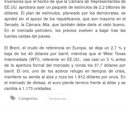
inversores que el hecho de que la Cámara de Representantes de
EE.UU. aprobara ayer un paquete de estímulos de 2,2 billones de
dólares. El plan de estímulos, planeado por los demócratas, se
aprobó sin el apoyo de los republicanos, que son mayoría en el
Senado, la Cámara Alta, que también debe darle el visto bueno.
En el mercado petrolero, los precios vuelven a bajar tras las
fuertes caídas del jueves.
El Brent, el crudo de referencia en Europa, se deja un 2,7 % y
baja de los 40 dólares por barril, mientras que el West Texas
Intermediate (WTI), referente en EE.UU., cae casi un 3 % antes
de la apertura formal del mercado y ronda los 37,7 dólares por
barril. El oro, uno de los activos refugio en tiempos de crisis,
mantiene su senda al alza y roza los 1.912 dólares por onza. En
el mercado de divisas, el euro pierde terreno frente al dólar y se
cambia a 1,173 unidades.
Categorias:
Tendencias