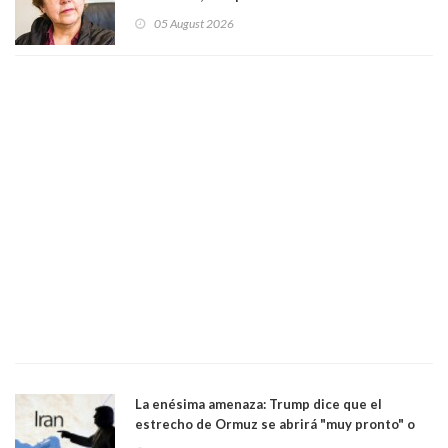
05 August 2026
La enésima amenaza: Trump dice que el
estrecho de Ormuz se abrirá "muy pronto" o
Irán será "golpeado muy duramente"