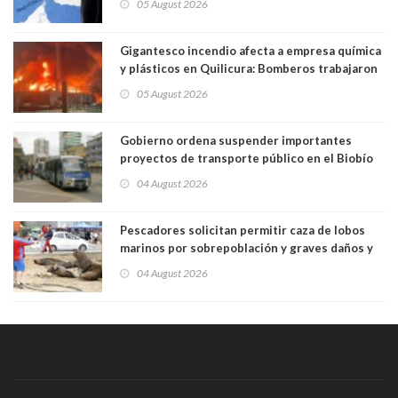
05 August 2026
Gigantesco incendio afecta a empresa química
y plásticos en Quilicura: Bomberos trabajaron
intensamente y alcaldesa suspendió las clases
05 August 2026
Gobierno ordena suspender importantes
proyectos de transporte público en el Biobío
04 August 2026
Pescadores solicitan permitir caza de lobos
marinos por sobrepoblación y graves daños y
efectos en sus faenas
04 August 2026