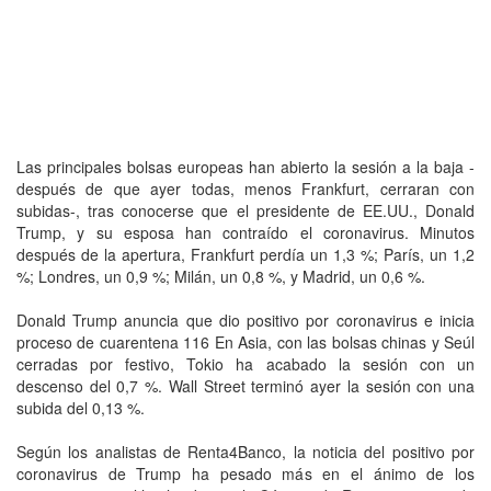
Las principales bolsas europeas han abierto la sesión a la baja -
después de que ayer todas, menos Frankfurt, cerraran con
subidas-, tras conocerse que el presidente de EE.UU., Donald
Trump, y su esposa han contraído el coronavirus. Minutos
después de la apertura, Frankfurt perdía un 1,3 %; París, un 1,2
%; Londres, un 0,9 %; Milán, un 0,8 %, y Madrid, un 0,6 %.
Donald Trump anuncia que dio positivo por coronavirus e inicia
proceso de cuarentena 116 En Asia, con las bolsas chinas y Seúl
cerradas por festivo, Tokio ha acabado la sesión con un
descenso del 0,7 %. Wall Street terminó ayer la sesión con una
subida del 0,13 %.
Según los analistas de Renta4Banco, la noticia del positivo por
coronavirus de Trump ha pesado más en el ánimo de los