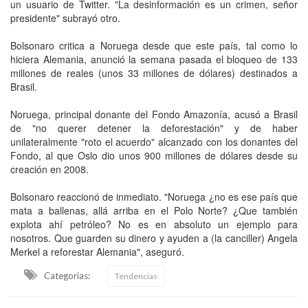
un usuario de Twitter. "La desinformación es un crimen, señor
presidente" subrayó otro.
Bolsonaro critica a Noruega desde que este país, tal como lo
hiciera Alemania, anunció la semana pasada el bloqueo de 133
millones de reales (unos 33 millones de dólares) destinados a
Brasil.
Noruega, principal donante del Fondo Amazonía, acusó a Brasil
de "no querer detener la deforestación" y de haber
unilateralmente "roto el acuerdo" alcanzado con los donantes del
Fondo, al que Oslo dio unos 900 millones de dólares desde su
creación en 2008.
Bolsonaro reaccionó de inmediato. "Noruega ¿no es ese país que
mata a ballenas, allá arriba en el Polo Norte? ¿Que también
explota ahí petróleo? No es en absoluto un ejemplo para
nosotros. Que guarden su dinero y ayuden a (la canciller) Angela
Merkel a reforestar Alemania", aseguró.
Categorias:
Tendencias