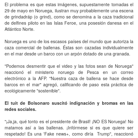
El problema es que estas imágenes, supuestamente tomadas el
29 de mayo en Noruega, ilustran muy probablemente una escena
de grindadráp (o grind), como se denomina a la caza tradicional
de delfines piloto en las Islas Feroe, una posesión danesa en el
Atlántico Norte.
Noruega es uno de los escasos países del mundo que autoriza la
caza comercial de ballenas. Éstas son cazadas individualmente
en el mar desde un barco con un arpón dotado de una granada.
"Podemos desmentir que el video y las fotos sean de Noruega"
reaccionó el ministerio noruego de Pesca en un correo
electrónico a la AFP. "Nuestra caza de ballena se hace desde
barcos en el mar" agregó, calificando de paso esta práctica de
ecológicamente "sostenible".
El tuit de Bolsonaro suscitó indignación y bromas en las
redes sociales.
"¡Ja,ja, qué tonto es el presidente de Brasil! ¡NO ES Noruega! No
matamos así a las ballenas. ¡Infórmese si es que quiere ser
respetado! Es una 'Fake news+, como diría Trump", reaccionó