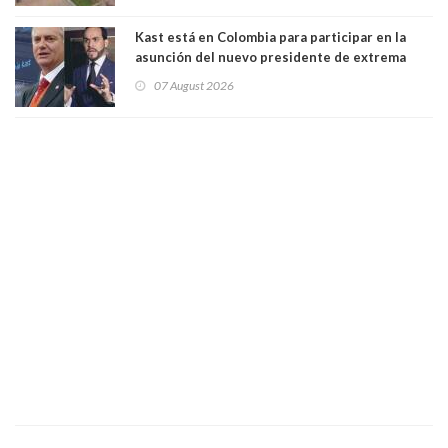
Kast está en Colombia para participar en la
asunción del nuevo presidente de extrema
derecha Abelardo de la Espriella
07 August 2026