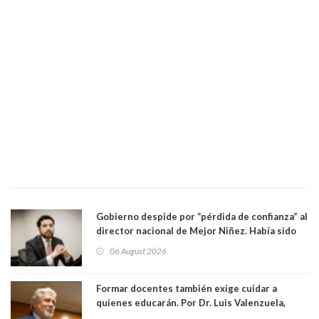
Gobierno despide por “pérdida de confianza” al
director nacional de Mejor Niñez. Había sido
elegido por Alta Dirección Pública
06 August 2026
Formar docentes también exige cuidar a
quienes educarán. Por Dr. Luis Valenzuela,
Patricia Bravo Rojas, Francisca Paudif Carcamo,