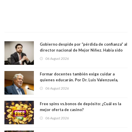
Gobierno despide por “pérdida de confianza” al
director nacional de Mejor Niñez. Había sido
elegido por Alta Dirección Pública
06 August 2026
Formar docentes también exige cuidar a
quienes educarán. Por Dr. Luis Valenzuela,
Patricia Bravo Rojas, Francisca Paudif Carcamo,
06 August 2026
Académicos U. Católica Silva Henríquez
Free spins vs.bonos de depósito: ¿Cuál es la
mejor oferta de casino?
06 August 2026