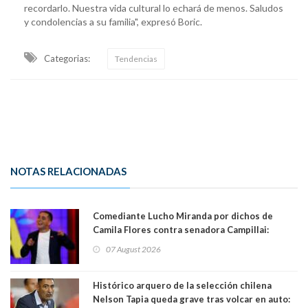
recordarlo. Nuestra vida cultural lo echará de menos. Saludos
y condolencias a su familia", expresó Boric.
Categorias:
Tendencias
NOTAS RELACIONADAS
Comediante Lucho Miranda por dichos de
Camila Flores contra senadora Campillai:
"Pensar que todo se consigue por pena es una
07 August 2026
forma de quitar dignidad"
Histórico arquero de la selección chilena
Nelson Tapia queda grave tras volcar en auto: