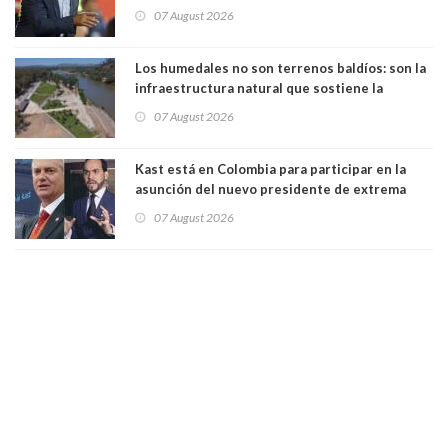
manejaba en estado de ebriedad
07 August 2026
Los humedales no son terrenos baldíos: son la
infraestructura natural que sostiene la
vida. Por Alfredo Peña, Periodista
07 August 2026
Kast está en Colombia para participar en la
asunción del nuevo presidente de extrema
derecha Abelardo de la Espriella
07 August 2026