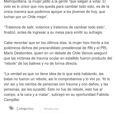
Metropolitana, la mujer pidió a la gente “que salgan a votar. El
voto es lo único que nos queda para cambiar todo esto, es de la
única manera que podemos apoyar a los jóvenes de hoy, que
luchan por un Chile mejor”.
“Tratemos de salir, votemos y tratemos de cambiar todo esto”,
finalizó, antes de ingresar a su mesa para emitir su sufragio.
Cabe recordar que en los últimos días, la mujer hizo frente a los
polémicos dichos del precandidato presidencial de RN y el PRI,
Mario Desbordes, quien en un debate de Chile Vamos aseguró
que las víctimas de trauma ocular en estallido fueron producto del
“rebote” de los balines y no de forma directa.
“La verdad es que no tiene idea de lo que está hablando, las
balas no fueron un rebote, así lo comprobamos y lo viví yo. Yo lo
viví así y los cientos de personas con trauma y con daños, y las
personas, así les sucedió. Esto no fue de rebote, esto fue al
cuerpo, a la cara y a matar”, subrayó en su oportunidad Fabiola
Campillai.
Categorias:
Tendencias