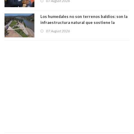
07 August 2026
Los humedales no son terrenos baldíos: son la
infraestructura natural que sostiene la
vida. Por Alfredo Peña, Periodista
07 August 2026