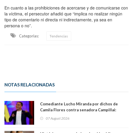
En cuanto a las prohibiciones de acercarse y de comunicarse con
la víctima, el persecutor añadió que “implica no realizar ningún
tipo de comentario ni directa ni indirectamente, ya sea en
persona o no”.
Categorias:
Tendencias
NOTAS RELACIONADAS
Comediante Lucho Miranda por dichos de
Camila Flores contra senadora Campillai:
"Pensar que todo se consigue por pena es una
07 August 2026
forma de quitar dignidad"