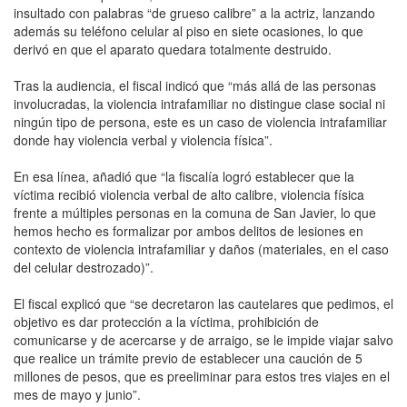
insultado con palabras “de grueso calibre” a la actriz, lanzando
además su teléfono celular al piso en siete ocasiones, lo que
derivó en que el aparato quedara totalmente destruido.
Tras la audiencia, el fiscal indicó que “más allá de las personas
involucradas, la violencia intrafamiliar no distingue clase social ni
ningún tipo de persona, este es un caso de violencia intrafamiliar
donde hay violencia verbal y violencia física”.
En esa línea, añadió que “la fiscalía logró establecer que la
víctima recibió violencia verbal de alto calibre, violencia física
frente a múltiples personas en la comuna de San Javier, lo que
hemos hecho es formalizar por ambos delitos de lesiones en
contexto de violencia intrafamiliar y daños (materiales, en el caso
del celular destrozado)”.
El fiscal explicó que “se decretaron las cautelares que pedimos, el
objetivo es dar protección a la víctima, prohibición de
comunicarse y de acercarse y de arraigo, se le impide viajar salvo
que realice un trámite previo de establecer una caución de 5
millones de pesos, que es preeliminar para estos tres viajes en el
mes de mayo y junio”.