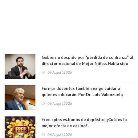
Gobierno despide por “pérdida de confianza” al
director nacional de Mejor Niñez. Había sido
elegido por Alta Dirección Pública
06 August 2026
Formar docentes también exige cuidar a
quienes educarán. Por Dr. Luis Valenzuela,
Patricia Bravo Rojas, Francisca Paudif Carcamo,
06 August 2026
Académicos U. Católica Silva Henríquez
Free spins vs.bonos de depósito: ¿Cuál es la
mejor oferta de casino?
06 August 2026