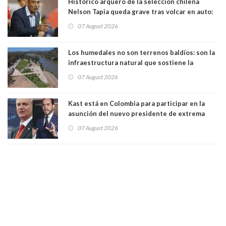
Histórico arquero de la selección chilena
Nelson Tapia queda grave tras volcar en auto:
manejaba en estado de ebriedad
07 August 2026
Los humedales no son terrenos baldíos: son la
infraestructura natural que sostiene la
vida. Por Alfredo Peña, Periodista
07 August 2026
Kast está en Colombia para participar en la
asunción del nuevo presidente de extrema
derecha Abelardo de la Espriella
07 August 2026