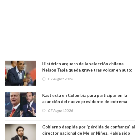
Histórico arquero de la selección chilena
Nelson Tapia queda grave tras volcar en auto:
manejaba en estado de ebriedad
07 August 2026
Kast está en Colombia para participar en la
asunción del nuevo presidente de extrema
derecha Abelardo de la Espriella
07 August 2026
Gobierno despide por “pérdida de confianza” al
director nacional de Mejor Niñez. Había sido
elegido por Alta Dirección Pública