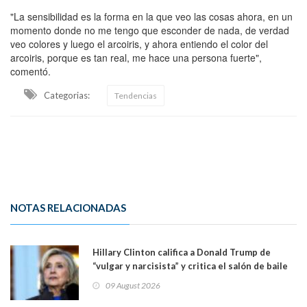
"La sensibilidad es la forma en la que veo las cosas ahora, en un
momento donde no me tengo que esconder de nada, de verdad
veo colores y luego el arcoiris, y ahora entiendo el color del
arcoiris, porque es tan real, me hace una persona fuerte",
comentó.
Categorias:
Tendencias
NOTAS RELACIONADAS
Hillary Clinton califica a Donald Trump de
“vulgar y narcisista” y critica el salón de baile
que construye en la Casa Blanca: “No es su
09 August 2026
casa. Y la está destruyendo”