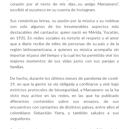
corazón por el resto de mis días...su amigo Manzanero”,
escribió el yucateco en su cuenta de Instagram.
Sus románticas letras, su pasión por la música y su nobleza
son solo algunos de los innumerables aspectos más
destacables del cantautor, quien nació en Mérida, Yucatán,
en 1935. En redes sociales es notorio el respeto y el amor
que a diario recibe de miles de personas de su país y de la
región latinoamericana, a quienes su música acompaña sin
importar el paso del tiempo y la cual les ha permitido vivir los
mejores momentos de sus vidas junto con sus parejas y
familias.
De hecho, durante los últimos meses de pandemia de covid-
19, en que la gente se vio obligada a confinarse y vivir bajo
estrictos protocolos de bioseguridad, a Manzanero se la ha
visto muy activo en las redes, en las que ha publicado
diferentes contenidos sobre sus ensayos, de sus
encuentros con cantantes de distintos países, entre ellos el
colombiano Sebastián Yatra, y también saludos a sus
seguidores.