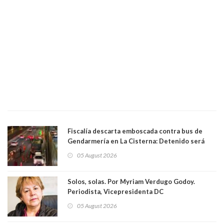
Fiscalía descarta emboscada contra bus de
Gendarmería en La Cisterna: Detenido será
formalizado por robo
05 August 2026
Solos, solas. Por Myriam Verdugo Godoy.
Periodista, Vicepresidenta DC
05 August 2026