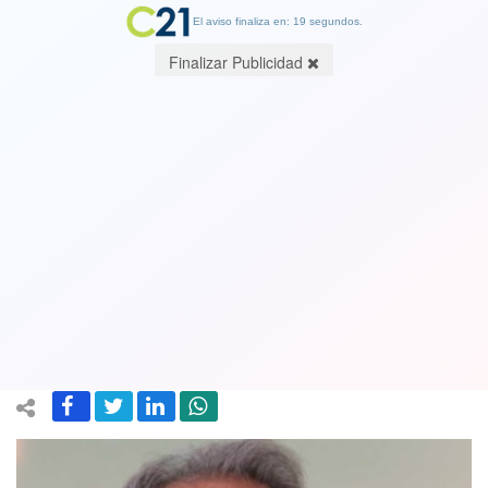
El aviso finaliza en: 19 segundos.
Finalizar Publicidad
Cantante y compositor Armando
Manzanero es hospitalizado de
urgencia por coronavirus: está con
respirador
18 December 2020