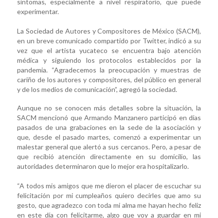
síntomas, especialmente a nivel respiratorio, que puede
experimentar.
La Sociedad de Autores y Compositores de México (SACM),
en un breve comunicado compartido por Twitter, indicó a su
vez que el artista yucateco se encuentra bajo atención
médica y siguiendo los protocolos establecidos por la
pandemia. “Agradecemos la preocupación y muestras de
cariño de los autores y compositores, del público en general
y de los medios de comunicación”, agregó la sociedad.
Aunque no se conocen más detalles sobre la situación, la
SACM mencionó que Armando Manzanero participó en días
pasados de una grabaciones en la sede de la asociación y
que, desde el pasado martes, comenzó a experimentar un
malestar general que alertó a sus cercanos. Pero, a pesar de
que recibió atención directamente en su domicilio, las
autoridades determinaron que lo mejor era hospitalizarlo.
“A todos mis amigos que me dieron el placer de escuchar su
felicitación por mi cumpleaños quiero decirles que amo su
gesto, que agradezco con toda mi alma me hayan hecho feliz
en este día con felicitarme, algo que voy a guardar en mi