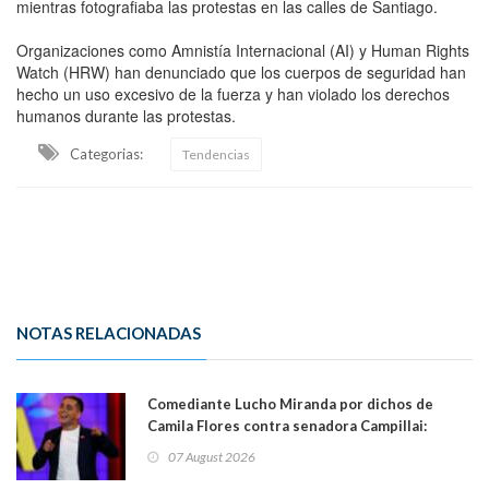
mientras fotografiaba las protestas en las calles de Santiago.
Organizaciones como Amnistía Internacional (AI) y Human Rights
Watch (HRW) han denunciado que los cuerpos de seguridad han
hecho un uso excesivo de la fuerza y han violado los derechos
humanos durante las protestas.
Categorias:
Tendencias
NOTAS RELACIONADAS
Comediante Lucho Miranda por dichos de
Camila Flores contra senadora Campillai:
"Pensar que todo se consigue por pena es una
07 August 2026
forma de quitar dignidad"