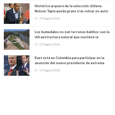
Histórico arquero de la selección chilena
Nelson Tapia queda grave tras volcar en auto:
manejaba en estado de ebriedad
07 August 2026
Los humedales no son terrenos baldíos: son la
infraestructura natural que sostiene la
vida. Por Alfredo Peña, Periodista
07 August 2026
Kast está en Colombia para participar en la
asunción del nuevo presidente de extrema
derecha Abelardo de la Espriella
07 August 2026