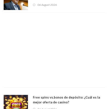
Patricia Bravo Rojas, Francisca Paudif Carcamo,
06 August 2026
Académicos U. Católica Silva Henríquez
Free spins vs.bonos de depósito: ¿Cuál es la
mejor oferta de casino?