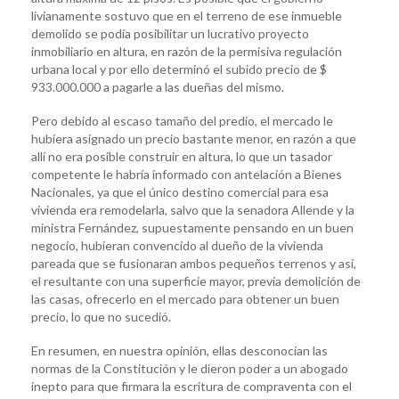
livianamente sostuvo que en el terreno de ese inmueble
demolido se podía posibilitar un lucrativo proyecto
inmobiliario en altura, en razón de la permisiva regulación
urbana local y por ello determinó el subido precio de $
933.000.000 a pagarle a las dueñas del mismo.
Pero debido al escaso tamaño del predio, el mercado le
hubiera asignado un precio bastante menor, en razón a que
allí no era posible construir en altura, lo que un tasador
competente le habría informado con antelación a Bienes
Nacionales, ya que el único destino comercial para esa
vivienda era remodelarla, salvo que la senadora Allende y la
ministra Fernández, supuestamente pensando en un buen
negocio, hubieran convencido al dueño de la vivienda
pareada que se fusionaran ambos pequeños terrenos y así,
el resultante con una superficie mayor, previa demolición de
las casas, ofrecerlo en el mercado para obtener un buen
precio, lo que no sucedió.
En resumen, en nuestra opinión, ellas desconocían las
normas de la Constitución y le dieron poder a un abogado
inepto para que firmara la escritura de compraventa con el