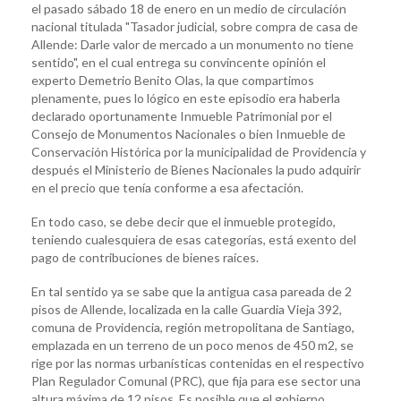
el pasado sábado 18 de enero en un medio de circulación
nacional titulada "Tasador judicial, sobre compra de casa de
Allende: Darle valor de mercado a un monumento no tiene
sentido", en el cual entrega su convincente opinión el
experto Demetrio Benito Olas, la que compartimos
plenamente, pues lo lógico en este episodio era haberla
declarado oportunamente Inmueble Patrimonial por el
Consejo de Monumentos Nacionales o bien Inmueble de
Conservación Histórica por la municipalidad de Providencia y
después el Ministerio de Bienes Nacionales la pudo adquirir
en el precio que tenía conforme a esa afectación.
En todo caso, se debe decir que el inmueble protegido,
teniendo cualesquiera de esas categorías, está exento del
pago de contribuciones de bienes raíces.
En tal sentido ya se sabe que la antigua casa pareada de 2
pisos de Allende, localizada en la calle Guardia Vieja 392,
comuna de Providencia, región metropolitana de Santiago,
emplazada en un terreno de un poco menos de 450 m2, se
rige por las normas urbanísticas contenidas en el respectivo
Plan Regulador Comunal (PRC), que fija para ese sector una
altura máxima de 12 pisos. Es posible que el gobierno