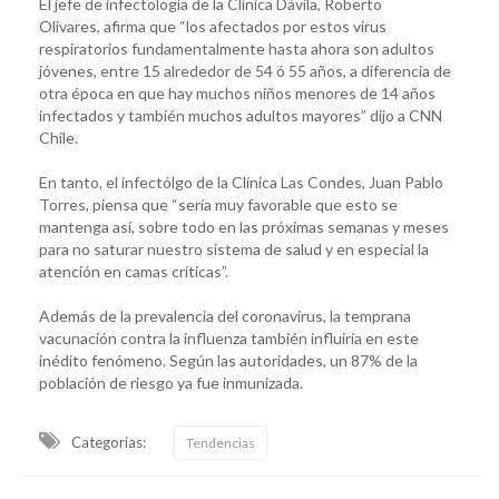
El jefe de infectología de la Clínica Dávila, Roberto
Olivares, afirma que “los afectados por estos virus
respiratorios fundamentalmente hasta ahora son adultos
jóvenes, entre 15 alrededor de 54 ó 55 años, a diferencia de
otra época en que hay muchos niños menores de 14 años
infectados y también muchos adultos mayores” dijo a CNN
Chile.
En tanto, el infectólgo de la Clínica Las Condes, Juan Pablo
Torres, piensa que “sería muy favorable que esto se
mantenga así, sobre todo en las próximas semanas y meses
para no saturar nuestro sistema de salud y en especial la
atención en camas críticas”.
Además de la prevalencia del coronavirus, la temprana
vacunación contra la influenza también influiría en este
inédito fenómeno. Según las autoridades, un 87% de la
población de riesgo ya fue inmunizada.
Categorias:
Tendencias