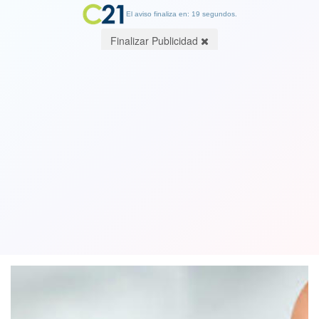
El aviso finaliza en: 19 segundos.
Finalizar Publicidad
Casi no hay influenza ni virus sincicial
debido al cierre de colegios y al menor
uso de transporte público
22 May 2020