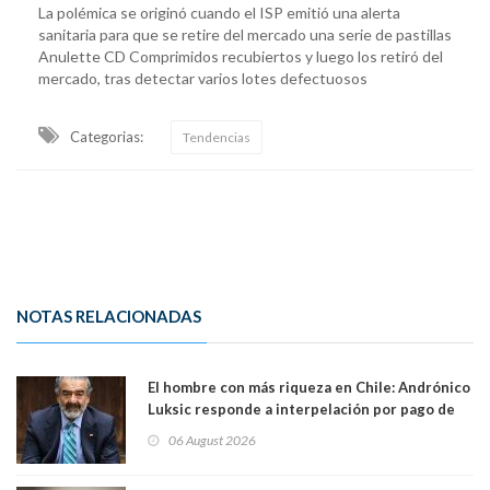
La polémica se originó cuando el ISP emitió una alerta
sanitaria para que se retire del mercado una serie de pastillas
Anulette CD Comprimidos recubiertos y luego los retiró del
mercado, tras detectar varios lotes defectuosos
Categorias:
Tendencias
NOTAS RELACIONADAS
El hombre con más riqueza en Chile: Andrónico
Luksic responde a interpelación por pago de
contribuciones: “Voy a seguir pagando hasta el
06 August 2026
día que me muera”