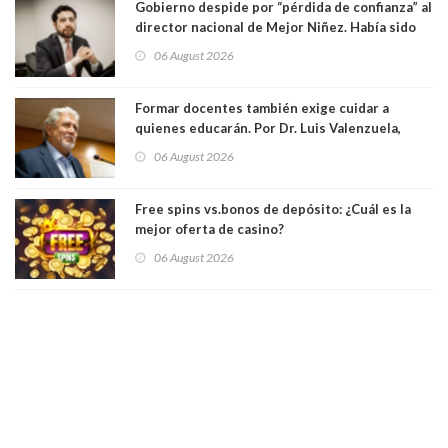
Gobierno despide por “pérdida de confianza” al
director nacional de Mejor Niñez. Había sido
elegido por Alta Dirección Pública
06 August 2026
Formar docentes también exige cuidar a
quienes educarán. Por Dr. Luis Valenzuela,
Patricia Bravo Rojas, Francisca Paudif Carcamo,
06 August 2026
Académicos U. Católica Silva Henríquez
Free spins vs.bonos de depósito: ¿Cuál es la
mejor oferta de casino?
06 August 2026