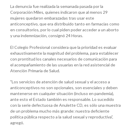
La denuncia fue realizada la semanada pasada por la
Corporación Miles, quienes indicaron que al menos 29
mujeres quedaron embarazadas tras usar este
anticonceptivo, que era distribuido tanto en farmacias como
en consultorios, por lo cual piden poder acceder a un aborto
y una indemnización, consignó 24 Horas.
El Colegio Profesional considera que la prioridad es evaluar
exhaustivamente la magnitud del problema, para establecer
con prontitud los canales necesarios de comunicación para
el acompañamiento de las usuarias en la red asistencial de
Atención Primaria de Salud.
"Los servicios de atención de salud sexual y el acceso a
anticonceptivos no son opcionales, son esenciales y deben
mantenerse en cualquier situación (incluso en pandemia),
ante esto el Estado también es responsable. Lo sucedido
con la serie defectuosa de Anulette CD, es sólo una muestra
de un problema mucho más grande: nuestra deficiente
política pública respecto a la salud sexual y reproductiva”,
agregó.