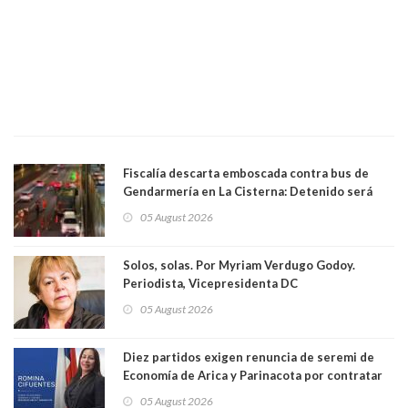
Fiscalía descarta emboscada contra bus de
Gendarmería en La Cisterna: Detenido será
formalizado por robo
05 August 2026
Solos, solas. Por Myriam Verdugo Godoy.
Periodista, Vicepresidenta DC
05 August 2026
Diez partidos exigen renuncia de seremi de
Economía de Arica y Parinacota por contratar
solo a militantes del Gobierno. Entre ellas hay
05 August 2026