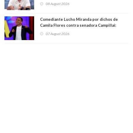
Condes. Queda apercibido ante la fiscalía
08 August 2026
Comediante Lucho Miranda por dichos de
Camila Flores contra senadora Campillai:
"Pensar que todo se consigue por pena es una
07 August 2026
forma de quitar dignidad"