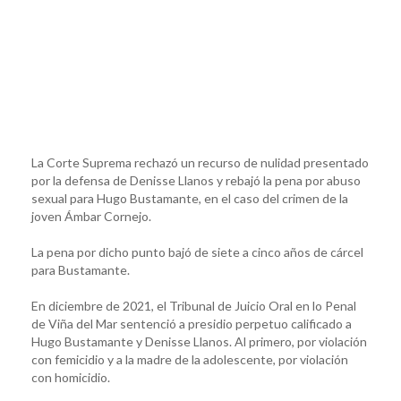
La Corte Suprema rechazó un recurso de nulidad presentado
por la defensa de Denisse Llanos y rebajó la pena por abuso
sexual para Hugo Bustamante, en el caso del crimen de la
joven Ámbar Cornejo.
La pena por dicho punto bajó de siete a cinco años de cárcel
para Bustamante.
En diciembre de 2021, el Tribunal de Juicio Oral en lo Penal
de Viña del Mar sentenció a presidio perpetuo calificado a
Hugo Bustamante y Denisse Llanos. Al primero, por violación
con femicidio y a la madre de la adolescente, por violación
con homicidio.