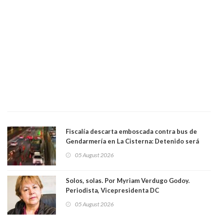
Fiscalía descarta emboscada contra bus de
Gendarmería en La Cisterna: Detenido será
formalizado por robo
05 August 2026
Solos, solas. Por Myriam Verdugo Godoy.
Periodista, Vicepresidenta DC
05 August 2026