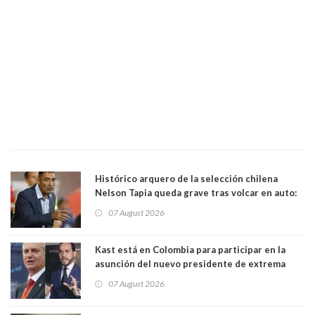
Histórico arquero de la selección chilena
Nelson Tapia queda grave tras volcar en auto:
manejaba en estado de ebriedad
07 August 2026
Kast está en Colombia para participar en la
asunción del nuevo presidente de extrema
derecha Abelardo de la Espriella
07 August 2026