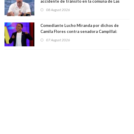
accidente de tránsito en la comuna de Las
Condes. Queda apercibido ante la fiscalía
08 August 2026
Comediante Lucho Miranda por dichos de
Camila Flores contra senadora Campillai:
"Pensar que todo se consigue por pena es una
07 August 2026
forma de quitar dignidad"