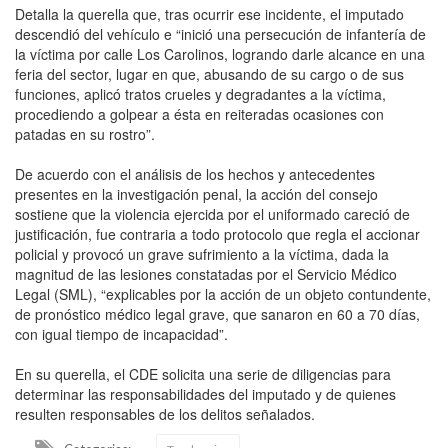
Detalla la querella que, tras ocurrir ese incidente, el imputado
descendió del vehículo e “inició una persecución de infantería de
la víctima por calle Los Carolinos, logrando darle alcance en una
feria del sector, lugar en que, abusando de su cargo o de sus
funciones, aplicó tratos crueles y degradantes a la víctima,
procediendo a golpear a ésta en reiteradas ocasiones con
patadas en su rostro”.
De acuerdo con el análisis de los hechos y antecedentes
presentes en la investigación penal, la acción del consejo
sostiene que la violencia ejercida por el uniformado careció de
justificación, fue contraria a todo protocolo que regla el accionar
policial y provocó un grave sufrimiento a la víctima, dada la
magnitud de las lesiones constatadas por el Servicio Médico
Legal (SML), “explicables por la acción de un objeto contundente,
de pronóstico médico legal grave, que sanaron en 60 a 70 días,
con igual tiempo de incapacidad”.
En su querella, el CDE solicita una serie de diligencias para
determinar las responsabilidades del imputado y de quienes
resulten responsables de los delitos señalados.