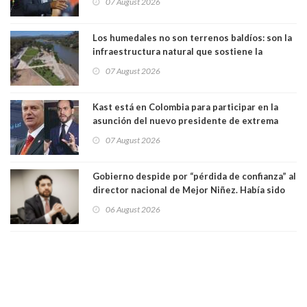
07 August 2026
Los humedales no son terrenos baldíos: son la
infraestructura natural que sostiene la
vida. Por Alfredo Peña, Periodista
07 August 2026
Kast está en Colombia para participar en la
asunción del nuevo presidente de extrema
derecha Abelardo de la Espriella
07 August 2026
Gobierno despide por “pérdida de confianza” al
director nacional de Mejor Niñez. Había sido
elegido por Alta Dirección Pública
06 August 2026