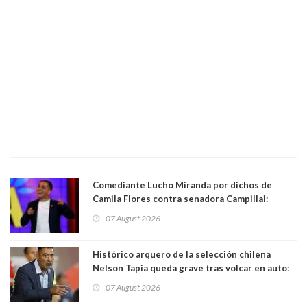
Comediante Lucho Miranda por dichos de
Camila Flores contra senadora Campillai:
"Pensar que todo se consigue por pena es una
07 August 2026
forma de quitar dignidad"
Histórico arquero de la selección chilena
Nelson Tapia queda grave tras volcar en auto:
manejaba en estado de ebriedad
07 August 2026