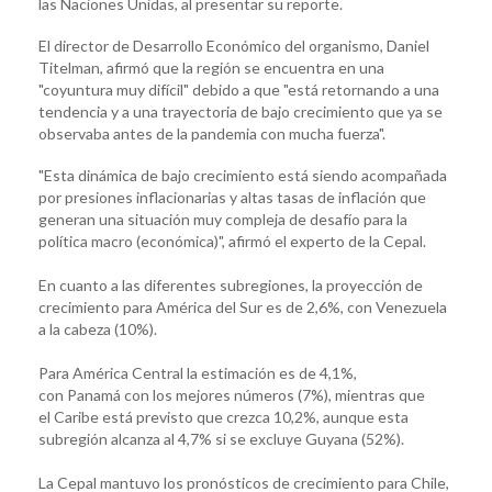
las Naciones Unidas, al presentar su reporte.
El director de Desarrollo Económico del organismo, Daniel
Titelman, afirmó que la región se encuentra en una
"coyuntura muy difícil" debido a que "está retornando a una
tendencia y a una trayectoria de bajo crecimiento que ya se
observaba antes de la pandemia con mucha fuerza".
"Esta dinámica de bajo crecimiento está siendo acompañada
por presiones inflacionarias y altas tasas de inflación que
generan una situación muy compleja de desafío para la
política macro (económica)", afirmó el experto de la Cepal.
En cuanto a las diferentes subregiones, la proyección de
crecimiento para América del Sur es de 2,6%, con Venezuela
a la cabeza (10%).
Para América Central la estimación es de 4,1%,
con Panamá con los mejores números (7%), mientras que
el Caribe está previsto que crezca 10,2%, aunque esta
subregión alcanza al 4,7% si se excluye Guyana (52%).
La Cepal mantuvo los pronósticos de crecimiento para Chile,