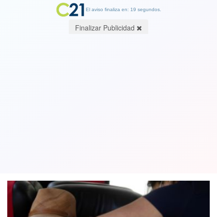
El aviso finaliza en: 19 segundos.
Finalizar Publicidad
Chile superó las 2,5 millones de
personas vacunadas contra el
Coronavirus
17 February 2021