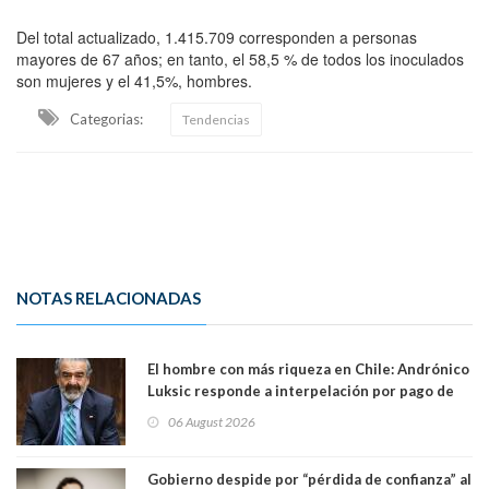
Del total actualizado, 1.415.709 corresponden a personas
mayores de 67 años; en tanto, el 58,5 % de todos los inoculados
son mujeres y el 41,5%, hombres.
Categorias:
Tendencias
NOTAS RELACIONADAS
El hombre con más riqueza en Chile: Andrónico
Luksic responde a interpelación por pago de
contribuciones: “Voy a seguir pagando hasta el
06 August 2026
día que me muera”
Gobierno despide por “pérdida de confianza” al