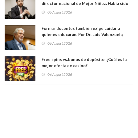
director nacional de Mejor Niñez. Había sido
elegido por Alta Dirección Pública
06 August 2026
Formar docentes también exige cuidar a
quienes educarán. Por Dr. Luis Valenzuela,
Patricia Bravo Rojas, Francisca Paudif Carcamo,
06 August 2026
Académicos U. Católica Silva Henríquez
Free spins vs.bonos de depósito: ¿Cuál es la
mejor oferta de casino?
06 August 2026