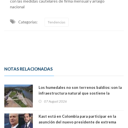
con las medidas cautelares de firma mensual y arraigo
nacional
Categorias:
Tendencias
NOTAS RELACIONADAS
Los humedales no son terrenos baldíos: son la
infraestructura natural que sostiene la
vida. Por Alfredo Peña, Periodista
07 August 2026
Kast está en Colombia para participar en la
asunción del nuevo presidente de extrema
derecha Abelardo de la Espriella