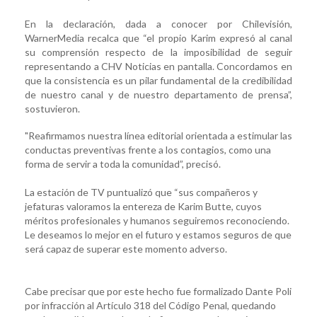
En la declaración, dada a conocer por Chilevisión,
WarnerMedia recalca que “el propio Karim expresó al canal
su comprensión respecto de la imposibilidad de seguir
representando a CHV Noticias en pantalla. Concordamos en
que la consistencia es un pilar fundamental de la credibilidad
de nuestro canal y de nuestro departamento de prensa”,
sostuvieron.
"Reafirmamos nuestra línea editorial orientada a estimular las
conductas preventivas frente a los contagios, como una
forma de servir a toda la comunidad”, precisó.
La estación de TV puntualizó que “sus compañeros y
jefaturas valoramos la entereza de Karim Butte, cuyos
méritos profesionales y humanos seguiremos reconociendo.
Le deseamos lo mejor en el futuro y estamos seguros de que
será capaz de superar este momento adverso.
Cabe precisar que por este hecho fue formalizado Dante Poli
por infracción al Artículo 318 del Código Penal, quedando