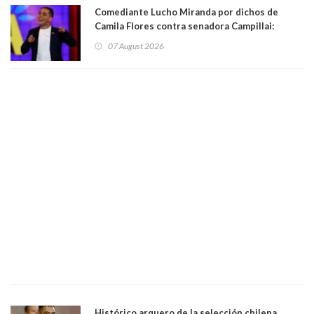
Comediante Lucho Miranda por dichos de
Camila Flores contra senadora Campillai:
"Pensar que todo se consigue por pena es una
07 August 2026
forma de quitar dignidad"
Histórico arquero de la selección chilena