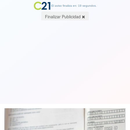
El aviso finaliza en: 19 segundos.
Finalizar Publicidad
Cifra de inscritos para la prueba de
admisión universitaria es la menor en
13 años
15 September 2020