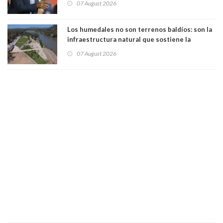
07 August 2026
Los humedales no son terrenos baldíos: son la
infraestructura natural que sostiene la
vida. Por Alfredo Peña, Periodista
07 August 2026