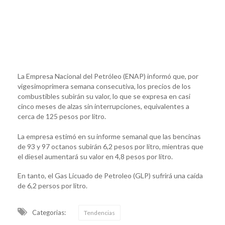
La Empresa Nacional del Petróleo (ENAP) informó que, por
vigesimoprimera semana consecutiva, los precios de los
combustibles subirán su valor, lo que se expresa en casi
cinco meses de alzas sin interrupciones, equivalentes a
cerca de 125 pesos por litro.
La empresa estimó en su informe semanal que las bencinas
de 93 y 97 octanos subirán 6,2 pesos por litro, mientras que
el diesel aumentará su valor en 4,8 pesos por litro.
En tanto, el Gas Licuado de Petroleo (GLP) sufrirá una caída
de 6,2 persos por litro.
Categorias:
Tendencias