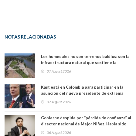
NOTAS RELACIONADAS
Los humedales no son terrenos baldíos: son la
infraestructura natural que sostiene la
vida. Por Alfredo Peña, Periodista
07 August 2026
Kast está en Colombia para participar en la
asunción del nuevo presidente de extrema
derecha Abelardo de la Espriella
07 August 2026
Gobierno despide por “pérdida de confianza” al
director nacional de Mejor Niñez. Había sido
elegido por Alta Dirección Pública
06 August 2026