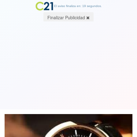
El aviso finaliza en: 19 segundos.
Finalizar Publicidad
Codelco detiene compra de relojes de
oro de $1 millón y deja atrás
tradicional regalo a trabajadores
01 May 2019