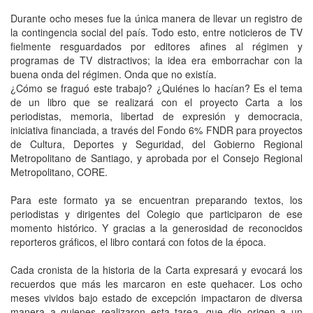
Durante ocho meses fue la única manera de llevar un registro de
la contingencia social del país. Todo esto, entre noticieros de TV
fielmente resguardados por editores afines al régimen y
programas de TV distractivos; la idea era emborrachar con la
buena onda del régimen. Onda que no existía.
¿Cómo se fraguó este trabajo? ¿Quiénes lo hacían? Es el tema
de un libro que se realizará con el proyecto Carta a los
periodistas, memoria, libertad de expresión y democracia,
iniciativa financiada, a través del Fondo 6% FNDR para proyectos
de Cultura, Deportes y Seguridad, del Gobierno Regional
Metropolitano de Santiago, y aprobada por el Consejo Regional
Metropolitano, CORE.
Para este formato ya se encuentran preparando textos, los
periodistas y dirigentes del Colegio que participaron de ese
momento histórico. Y gracias a la generosidad de reconocidos
reporteros gráficos, el libro contará con fotos de la época.
Cada cronista de la historia de la Carta expresará y evocará los
recuerdos que más les marcaron en este quehacer. Los ocho
meses vividos bajo estado de excepción impactaron de diversa
manera a quienes realizaron esta tarea, que dio origen a un