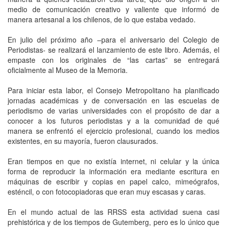
medio de comunicación creativo y valiente que informó de
manera artesanal a los chilenos, de lo que estaba vedado.
En julio del próximo año –para el aniversario del Colegio de
Periodistas- se realizará el lanzamiento de este libro. Además, el
empaste con los originales de “las cartas” se entregará
oficialmente al Museo de la Memoria.
Para iniciar esta labor, el Consejo Metropolitano ha planificado
jornadas académicas y de conversación en las escuelas de
periodismo de varias universidades con el propósito de dar a
conocer a los futuros periodistas y a la comunidad de qué
manera se enfrentó el ejercicio profesional, cuando los medios
existentes, en su mayoría, fueron clausurados.
Eran tiempos en que no existía internet, ni celular y la única
forma de reproducir la información era mediante escritura en
máquinas de escribir y copias en papel calco, mimeógrafos,
esténcil, o con fotocopiadoras que eran muy escasas y caras.
En el mundo actual de las RRSS esta actividad suena casi
prehistórica y de los tiempos de Gutemberg, pero es lo único que