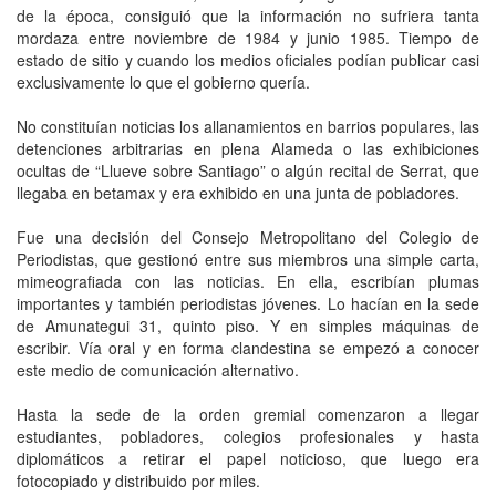
de la época, consiguió que la información no sufriera tanta
mordaza entre noviembre de 1984 y junio 1985. Tiempo de
estado de sitio y cuando los medios oficiales podían publicar casi
exclusivamente lo que el gobierno quería.
No constituían noticias los allanamientos en barrios populares, las
detenciones arbitrarias en plena Alameda o las exhibiciones
ocultas de “Llueve sobre Santiago” o algún recital de Serrat, que
llegaba en betamax y era exhibido en una junta de pobladores.
Fue una decisión del Consejo Metropolitano del Colegio de
Periodistas, que gestionó entre sus miembros una simple carta,
mimeografiada con las noticias. En ella, escribían plumas
importantes y también periodistas jóvenes. Lo hacían en la sede
de Amunategui 31, quinto piso. Y en simples máquinas de
escribir. Vía oral y en forma clandestina se empezó a conocer
este medio de comunicación alternativo.
Hasta la sede de la orden gremial comenzaron a llegar
estudiantes, pobladores, colegios profesionales y hasta
diplomáticos a retirar el papel noticioso, que luego era
fotocopiado y distribuido por miles.