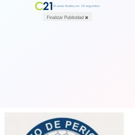
El aviso finaliza en: 19 segundos.
Finalizar Publicidad
Colegio de Periodistas prepara libro
sobre cartas que escribieron durante
la dictadura
17 October 2019