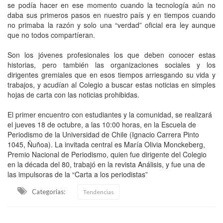
se podía hacer en ese momento cuando la tecnología aún no
daba sus primeros pasos en nuestro país y en tiempos cuando
no primaba la razón y solo una “verdad” oficial era ley aunque
que no todos compartíeran.
Son los jóvenes profesionales los que deben conocer estas
historias, pero también las organizaciones sociales y los
dirigentes gremiales que en esos tiempos arriesgando su vida y
trabajos, y acudían al Colegio a buscar estas noticias en simples
hojas de carta con las noticias prohibidas.
El primer encuentro con estudiantes y la comunidad, se realizará
el jueves 18 de octubre, a las 10:00 horas, en la Escuela de
Periodismo de la Universidad de Chile (Ignacio Carrera Pinto
1045, Ñuñoa). La invitada central es María Olivia Monckeberg,
Premio Nacional de Periodismo, quien fue dirigente del Colegio
en la década del 80, trabajó en la revista Análisis, y fue una de
las impulsoras de la “Carta a los periodistas”
Categorias:
Tendencias