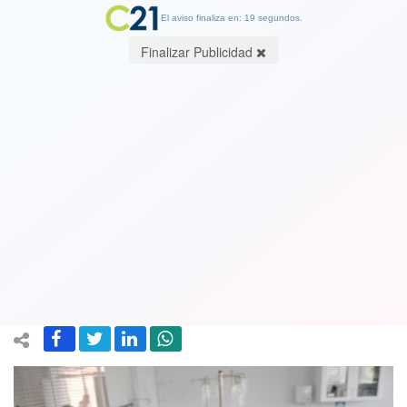
El aviso finaliza en: 19 segundos.
Finalizar Publicidad
Colegio Médico espera que contagios
no sobrepasen los 20 mil y manifiesta
"incertidumbre" ante futuras
hospitalizaciones
21 January 2022