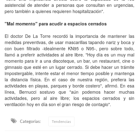
asistencial de atender a personas que consultan en urgencias,
pero también a quienes requieren hospitalización".
"Mal momento" para acudir a espacios cerrados
El doctor De La Torre recordó la importancia de mantener las
medidas preventivas, de usar mascarillas tapando nariz y boca y
con buen filtrado -idealmente KN95 o N95-, pero sobre todo,
llamó a preferir actividades al aire libre. "Hoy día es un muy mal
momento para ir a una discoteque, un bar, un restaurant, cine o
gimnasio que esté en un lugar cerrado. Si debe hacer un trámite
impostergable, intente estar el menor tiempo posible y mantenga
la distancia física. En el caso de nuestra región, prefiera las
actividades en playas, parques y borde costero", afirmó. En esa
línea, Bernucci sostuvo que "aún podemos hacer muchas
actividades, pero al aire libre; los espacios cerrados y sin
ventilación hoy en día son el gran riesgo de contagio".
Categorias:
Tendencias