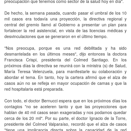
preocupación que tenemos como sector de la salud hoy en día".
De hecho, la semana pasada, cuando pasar el umbral de los 10
mil casos era todavía una proyección, la directiva regional y
central del gremio llamó al Gobierno a presentar un plan para
fortalecer la red asistencial, en vista de las licencias médicas y
desvinculaciones que se generaron en el último tiempo.
"Nos preocupa, porque es una red debilitada y ha sido
desmantelada en los últimos meses", dijo entonces la doctora
Francisca Crispi, presidenta del Colmed Santiago. En los
próximos días la directiva se reunirá con la ministra (s) de Salud,
María Teresa Velenzuela, para manifestarle su colaboración y
abordar el tema. En tanto, hoy la cartera afirmó que el alza de
casos aún no se refleja en mayor ocupación de camas y que la
red hospitalaria está preparada.
Con todo, el doctor Bernucci espera que en los próximos días los
contagios "no se aceleren tanto y que las proyecciones que
hablan de 40 mil casos sean exageradas y nos podamos quedar
cerca de los 20 mil". Por su parte, el doctor Ignacio de la Torre,
presidente del Colmed Valparaíso, recordó que el alza de casos
"tiene una implicancia directa sobre la capacidad de la red