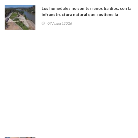
Los humedales no son terrenos baldíos: son la
infraestructura natural que sostiene la
vida. Por Alfredo Peña, Periodista
07 August 2026