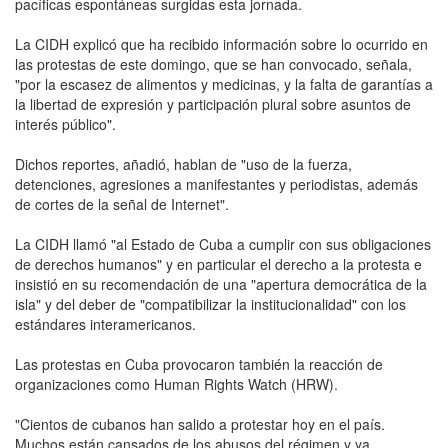
pacíficas espontáneas surgidas esta jornada.
La CIDH explicó que ha recibido información sobre lo ocurrido en
las protestas de este domingo, que se han convocado, señala,
"por la escasez de alimentos y medicinas, y la falta de garantías a
la libertad de expresión y participación plural sobre asuntos de
interés público".
Dichos reportes, añadió, hablan de "uso de la fuerza,
detenciones, agresiones a manifestantes y periodistas, además
de cortes de la señal de Internet".
La CIDH llamó "al Estado de Cuba a cumplir con sus obligaciones
de derechos humanos" y en particular el derecho a la protesta e
insistió en su recomendación de una "apertura democrática de la
isla" y del deber de "compatibilizar la institucionalidad" con los
estándares interamericanos.
Las protestas en Cuba provocaron también la reacción de
organizaciones como Human Rights Watch (HRW).
"Cientos de cubanos han salido a protestar hoy en el país.
Muchos están cansados de los abusos del régimen y ya