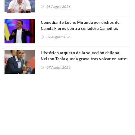
Condes. Queda apercibido ante la fiscalía
08 August 2026
Comediante Lucho Miranda por dichos de
Camila Flores contra senadora Campillai:
"Pensar que todo se consigue por pena es una
07 August 2026
forma de quitar dignidad"
Histórico arquero de la selección chilena
Nelson Tapia queda grave tras volcar en auto:
manejaba en estado de ebriedad
07 August 2026