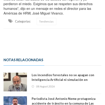
perdieron el miedo. Exigimos que se respeten sus derechos
humanos", dijo en un mensaje en redes el director para las
Américas de HRW, José Miguel Vivanco.
Categorias:
Tendencias
NOTAS RELACIONADAS
Los incendios forestales no se apagan con
Inteligencia Artificial ni simulación en
computadores. Por Herbert Haltenhoff,
08 August 2026
Magister en Asentamientos Humanos PUC
Periodista José Antonio Neme protagoniza
accidente de tránsito en la comuna de Las