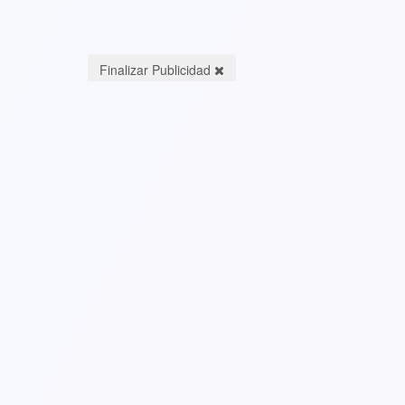
Finalizar Publicidad