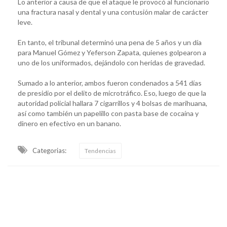
Lo anterior a causa de que el ataque le provocó al funcionario
una fractura nasal y dental y una contusión malar de carácter
leve.
En tanto, el tribunal determinó una pena de 5 años y un día
para Manuel Gómez y Yeferson Zapata, quienes golpearon a
uno de los uniformados, dejándolo con heridas de gravedad.
Sumado a lo anterior, ambos fueron condenados a 541 días
de presidio por el delito de microtráfico. Eso, luego de que la
autoridad policial hallara 7 cigarrillos y 4 bolsas de marihuana,
así como también un papelillo con pasta base de cocaína y
dinero en efectivo en un banano.
Categorias:
Tendencias