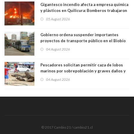
Gigantesco incendio afecta a empresa química
y plásticos en Quilicura: Bomberos trabajaron
intensamente y alcaldesa suspendió las clases
05 August 2026
Gobierno ordena suspender importantes
proyectos de transporte público en el Biobío
04 August 2026
Pescadores solicitan permitir caza de lobos
marinos por sobrepoblación y graves daños y
efectos en sus faenas
04 August 2026
© 2017 Cambio 21 / cambio21.cl