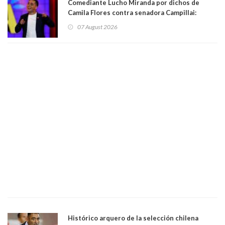
Comediante Lucho Miranda por dichos de
Camila Flores contra senadora Campillai:
"Pensar que todo se consigue por pena es una
07 August 2026
forma de quitar dignidad"
Histórico arquero de la selección chilena