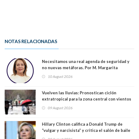
NOTAS RELACIONADAS
Necesitamos una real agenda de seguridad y
no nuevas metáforas. Por M. Margarita
Indo,Profesora, Presidenta DC Metrop.
10 August 2026
Vuelven las lluvias: Pronostican ciclón
extratropical para la zona central con vientos
de 70 km/h
09 August 2026
Hillary Clinton califica a Donald Trump de
“vulgar y narcisista” y critica el salón de baile
que construye en la Casa Blanca: “No es su