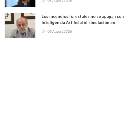
09 August 2026
casa. Y la está destruyendo”
Los incendios forestales no se apagan con
Inteligencia Artificial ni simulación en
computadores. Por Herbert Haltenhoff,
08 August 2026
Magister en Asentamientos Humanos PUC