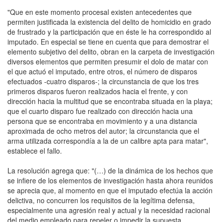
"Que en este momento procesal existen antecedentes que
permiten justificada la existencia del delito de homicidio en grado
de frustrado y la participación que en éste le ha correspondido al
imputado. En especial se tiene en cuenta que para demostrar el
elemento subjetivo del delito, obran en la carpeta de investigación
diversos elementos que permiten presumir el dolo de matar con
el que actuó el imputado, entre otros, el número de disparos
efectuados -cuatro disparos-; la circunstancia de que los tres
primeros disparos fueron realizados hacia el frente, y con
dirección hacia la multitud que se encontraba situada en la playa;
que el cuarto disparo fue realizado con dirección hacia una
persona que se encontraba en movimiento y a una distancia
aproximada de ocho metros del autor; la circunstancia que el
arma utilizada correspondía a la de un calibre apta para matar",
establece el fallo.
La resolución agrega que: "(…) de la dinámica de los hechos que
se infiere de los elementos de investigación hasta ahora reunidos
se aprecia que, al momento en que el imputado efectúa la acción
delictiva, no concurren los requisitos de la legítima defensa,
especialmente una agresión real y actual y la necesidad racional
del medio empleado para repeler o impedir la supuesta