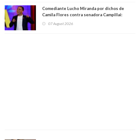
Comediante Lucho Miranda por dichos de
Camila Flores contra senadora Campillai:
"Pensar que todo se consigue por pena es una
07 August 2026
forma de quitar dignidad"