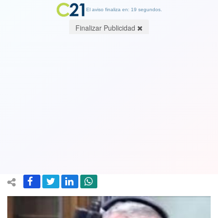
El aviso finaliza en: 19 segundos.
Finalizar Publicidad
Confirman prisión preventiva para
gringo seguidor de Pinochet y Kast
que disparó en Reñaca: "Constituye un
peligro para la sociedad"
20 November 2019