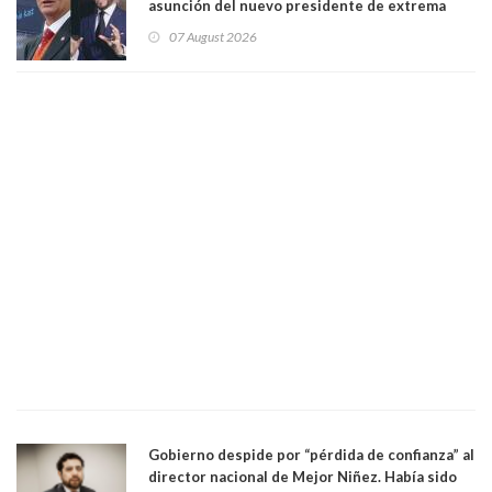
asunción del nuevo presidente de extrema
derecha Abelardo de la Espriella
07 August 2026
Gobierno despide por “pérdida de confianza” al
director nacional de Mejor Niñez. Había sido