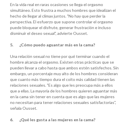
En la vida real en raras ocasiones se llega el orgasmo
simultáneo. Esto frustra a muchos hombres que idealizan el
hecho de llegar al clímax juntos. "No hay que perder la
perspectiva. El esfuerzo que supone controlar el orgasmo
puede bloquear el disfrute, generar frustración e incluso
disminuir el deseo sexual", advierte Ousset.
5. ¿Cómo puedo aguantar más en la cama?
Una relación sexual no tiene por qué terminar cuando el
hombre alcanza el orgasmo. Existen otras prácticas que se
pueden llevar a cabo hasta que ambos estén satisfechos. Sin
embargo, un porcentaje muy alto de los hombres consideran
que cuanto más tiempo dura el coito más calidad tienen las
relaciones sexuales. "Es algo que les preocupa más a ellos
que a ellas. La mayoría de los hombres quieren aguantar más
en la cama sin tener en cuenta que es algo que las mujeres
no necesitan para tener relaciones sexuales satisfactorias",
señala Ousset.
6. ¿Qué les gusta a las mujeres en la cama?