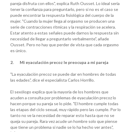
pareja disfruta con ellos", explica Ruth Ousset. Lo ideal sería
tener la confianza para preguntarlo, pero si no es el caso se
puede encontrar la respuesta fisiológica del cuerpo de la
mujer. "Cuando la mujer llega al orgasmo se producen una
serie de contracciones rítmicas y la respiración se acelera.
Estar atento a estas señales puede darnos la respuesta sin
necesidad de llegar a preguntarlo verbalmente", añade
Ousset. Pero no hay que perder de vista que cada orgasmo
es único.
2. Mi eyaculación precoz le preocupa a mi pareja
"La eyaculación precoz se puede dar en hombres de todas
las edades", dice el especialista Carlos Horrillo.
El sexólogo explica que la mayoría de los hombres que
acuden a consulta por problemas de eyaculación precoz lo
hacen porque su pareja se lo pide. "El hombre cumple todas
las etapas del ciclo sexual, muy rápido pero las cumple. Por lo
tanto no ve la necesidad de reparar esto hasta que no se
queja su pareja. Rara vez acude un hombre solo que piense
que tiene un problema si nadie se lo ha hecho ver antes",