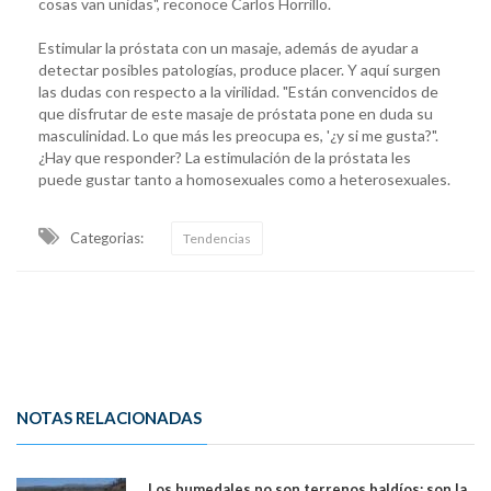
cosas van unidas", reconoce Carlos Horrillo.
Estimular la próstata con un masaje, además de ayudar a
detectar posibles patologías, produce placer. Y aquí surgen
las dudas con respecto a la virilidad. "Están convencidos de
que disfrutar de este masaje de próstata pone en duda su
masculinidad. Lo que más les preocupa es, '¿y si me gusta?".
¿Hay que responder? La estimulación de la próstata les
puede gustar tanto a homosexuales como a heterosexuales.
Categorias:
Tendencias
NOTAS RELACIONADAS
Los humedales no son terrenos baldíos: son la