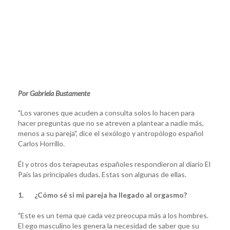
Por Gabriela Bustamente
"Los varones que acuden a consulta solos lo hacen para
hacer preguntas que no se atreven a plantear a nadie más,
menos a su pareja", dice el sexólogo y antropólogo español
Carlos Horrillo.
Él y otros dos terapeutas españoles respondieron al diario El
País las principales dudas. Estas son algunas de ellas.
1. ¿Cómo sé si mi pareja ha llegado al orgasmo?
"Este es un tema que cada vez preocupa más a los hombres.
El ego masculino les genera la necesidad de saber que su