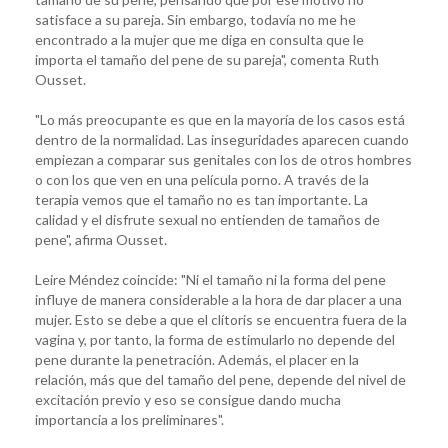
satisface a su pareja. Sin embargo, todavía no me he
encontrado a la mujer que me diga en consulta que le
importa el tamaño del pene de su pareja", comenta Ruth
Ousset.
"Lo más preocupante es que en la mayoría de los casos está
dentro de la normalidad. Las inseguridades aparecen cuando
empiezan a comparar sus genitales con los de otros hombres
o con los que ven en una película porno. A través de la
terapia vemos que el tamaño no es tan importante. La
calidad y el disfrute sexual no entienden de tamaños de
pene", afirma Ousset.
Leire Méndez coincide: "Ni el tamaño ni la forma del pene
influye de manera considerable a la hora de dar placer a una
mujer. Esto se debe a que el clítoris se encuentra fuera de la
vagina y, por tanto, la forma de estimularlo no depende del
pene durante la penetración. Además, el placer en la
relación, más que del tamaño del pene, depende del nivel de
excitación previo y eso se consigue dando mucha
importancia a los preliminares".