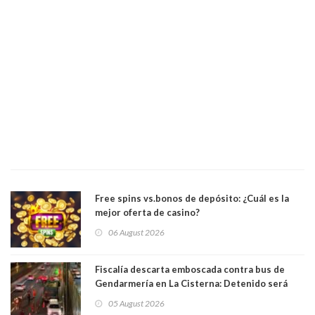
Free spins vs.bonos de depósito: ¿Cuál es la
mejor oferta de casino?
06 August 2026
Fiscalía descarta emboscada contra bus de
Gendarmería en La Cisterna: Detenido será
formalizado por robo
05 August 2026