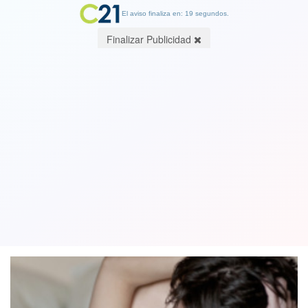
El aviso finaliza en: 19 segundos.
Finalizar Publicidad
Conozca las 10 preocupaciones
sexuales que el hombre solo confiesa
en consulta
10 June 2018