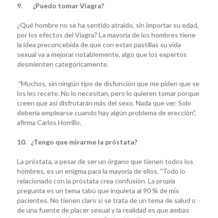
9. ¿Puedo tomar Viagra?
¿Qué hombre no se ha sentido atraído, sin importar su edad,
por los efectos del Viagra? La mayoría de los hombres tiene
la idea preconcebida de que con estas pastillas su vida
sexual va a mejorar notablemente, algo que los expertos
desmienten categóricamente.
"Muchos, sin ningún tipo de disfunción que me piden que se
los les recete. No lo necesitan, pero lo quieren tomar porque
creen que así disfrutarán más del sexo. Nada que ver. Solo
debería emplearse cuando hay algún problema de erección",
afirma Carlos Horrillo.
10. ¿Tengo que mirarme la próstata?
La próstata, a pesar de ser un órgano que tienen todos los
hombres, es un enigma para la mayoría de ellos. "Todo lo
relacionado con la próstata crea confusión. La propia
pregunta es un tema tabú que inquieta al 90 % de mis
pacientes. No tienen claro si se trata de un tema de salud o
de una fuente de placer sexual y la realidad es que ambas