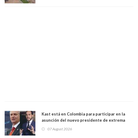
Kast está en Colombia para participar en la
asunción del nuevo presidente de extrema
derecha Abelardo de la Espriella
07 August 2026