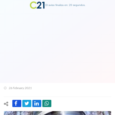
El aviso finaliza en: 19 segundos.
Finalizar Publicidad
Consejo De Defensa del Estado
interpone nueva querella criminal
contra exteniente coronel Claudio
Crespo que dejó ciego a Gustavo
Gatica
26 February 2021