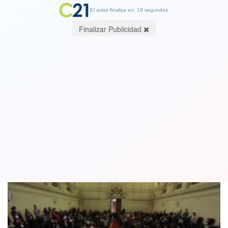
El aviso finaliza en: 19 segundos.
Finalizar Publicidad
Convención aprueba reglamento
general y continúa debate de ética
29 September 2021