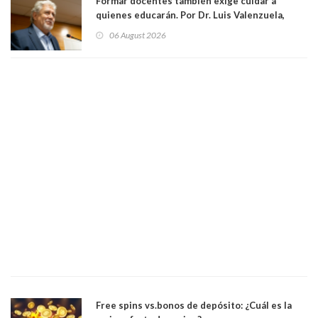
Formar docentes también exige cuidar a
quienes educarán. Por Dr. Luis Valenzuela,
Patricia Bravo Rojas, Francisca Paudif Carcamo,
06 August 2026
Académicos U. Católica Silva Henríquez
Free spins vs.bonos de depósito: ¿Cuál es la