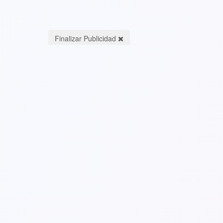
Finalizar Publicidad