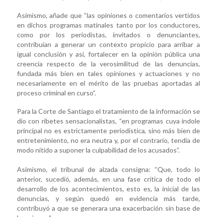
Asimismo, añade que “las opiniones o comentarios vertidos
en dichos programas matinales tanto por los conductores,
como por los periodistas, invitados o denunciantes,
contribuían a generar un contexto propicio para arribar a
igual conclusión y así, fortalecer en la opinión pública una
creencia respecto de la verosimilitud de las denuncias,
fundada más bien en tales opiniones y actuaciones y no
necesariamente en el mérito de las pruebas aportadas al
proceso criminal en curso”.
Para la Corte de Santiago el tratamiento de la información se
dio con ribetes sensacionalistas, “en programas cuya índole
principal no es estrictamente periodística, sino más bien de
entretenimiento, no era neutra y, por el contrario, tendía de
modo nítido a suponer la culpabilidad de los acusados”.
Asimismo, el tribunal de alzada consigna: “Que, todo lo
anterior, sucedió, además, en una fase crítica de todo el
desarrollo de los acontecimientos, esto es, la inicial de las
denuncias, y según quedó en evidencia más tarde,
contribuyó a que se generara una exacerbación sin base de