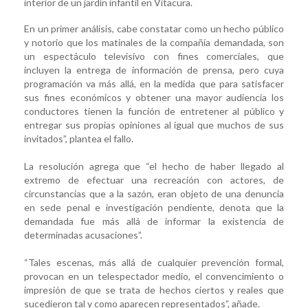
interior de un jardín infantil en Vitacura.
En un primer análisis, cabe constatar como un hecho público
y notorio que los matinales de la compañía demandada, son
un espectáculo televisivo con fines comerciales, que
incluyen la entrega de información de prensa, pero cuya
programación va más allá, en la medida que para satisfacer
sus fines económicos y obtener una mayor audiencia los
conductores tienen la función de entretener al público y
entregar sus propias opiniones al igual que muchos de sus
invitados”, plantea el fallo.
La resolución agrega que “el hecho de haber llegado al
extremo de efectuar una recreación con actores, de
circunstancias que a la sazón, eran objeto de una denuncia
en sede penal e investigación pendiente, denota que la
demandada fue más allá de informar la existencia de
determinadas acusaciones”.
“Tales escenas, más allá de cualquier prevención formal,
provocan en un telespectador medio, el convencimiento o
impresión de que se trata de hechos ciertos y reales que
sucedieron tal y como aparecen representados”, añade.