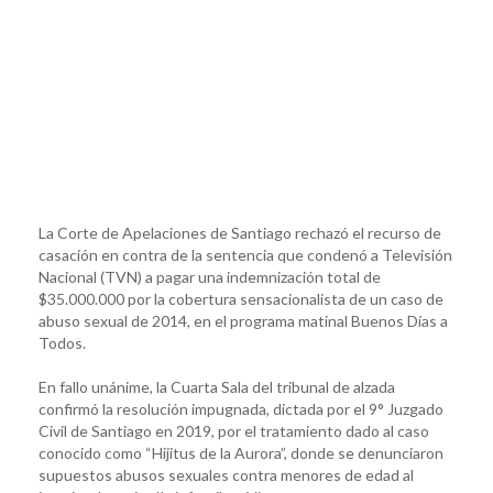
La Corte de Apelaciones de Santiago rechazó el recurso de
casación en contra de la sentencia que condenó a Televisión
Nacional (TVN) a pagar una indemnización total de
$35.000.000 por la cobertura sensacionalista de un caso de
abuso sexual de 2014, en el programa matinal Buenos Días a
Todos.
En fallo unánime, la Cuarta Sala del tribunal de alzada
confirmó la resolución impugnada, dictada por el 9° Juzgado
Civil de Santiago en 2019, por el tratamiento dado al caso
conocido como “Hijitus de la Aurora”, donde se denunciaron
supuestos abusos sexuales contra menores de edad al