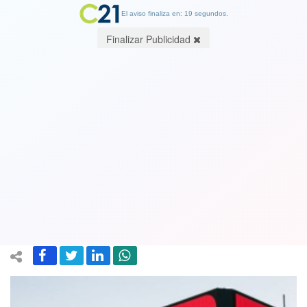
El aviso finaliza en: 19 segundos.
Finalizar Publicidad
Corte confirma millonaria condena
contra TVN por "cobertura
sensacionalista" en caso de abuso
sexual
09 June 2021