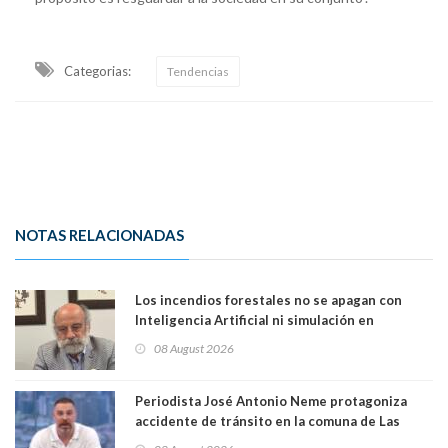
Categorias:
Tendencias
NOTAS RELACIONADAS
Los incendios forestales no se apagan con
Inteligencia Artificial ni simulación en
computadores. Por Herbert Haltenhoff,
08 August 2026
Magister en Asentamientos Humanos PUC
Periodista José Antonio Neme protagoniza
accidente de tránsito en la comuna de Las
Condes. Queda apercibido ante la fiscalía