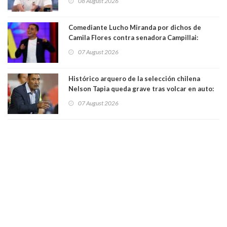
08 August 2026
Comediante Lucho Miranda por dichos de
Camila Flores contra senadora Campillai:
"Pensar que todo se consigue por pena es una
07 August 2026
forma de quitar dignidad"
Histórico arquero de la selección chilena
Nelson Tapia queda grave tras volcar en auto:
manejaba en estado de ebriedad
07 August 2026