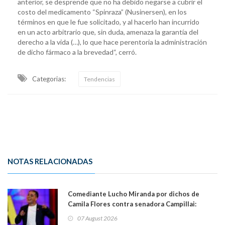
anterior, se desprende que no ha debido negarse a cubrir el
costo del medicamento “Spinraza” (Nusinersen), en los
términos en que le fue solicitado, y al hacerlo han incurrido
en un acto arbitrario que, sin duda, amenaza la garantía del
derecho a la vida (…), lo que hace perentoria la administración
de dicho fármaco a la brevedad“, cerró.
Categorias:
Tendencias
NOTAS RELACIONADAS
Comediante Lucho Miranda por dichos de
Camila Flores contra senadora Campillai:
"Pensar que todo se consigue por pena es una
07 August 2026
forma de quitar dignidad"