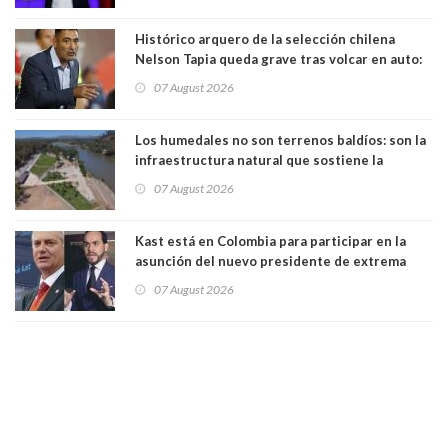
Histórico arquero de la selección chilena
Nelson Tapia queda grave tras volcar en auto:
manejaba en estado de ebriedad
07 August 2026
Los humedales no son terrenos baldíos: son la
infraestructura natural que sostiene la
vida. Por Alfredo Peña, Periodista
07 August 2026
Kast está en Colombia para participar en la
asunción del nuevo presidente de extrema
derecha Abelardo de la Espriella
07 August 2026