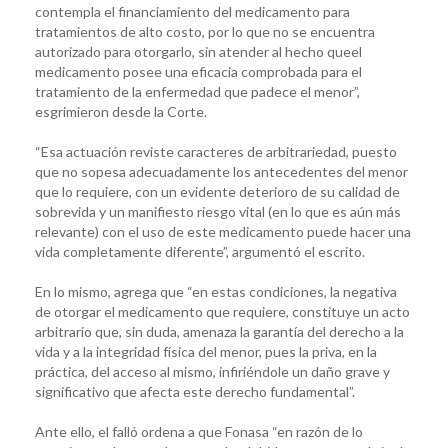
contempla el financiamiento del medicamento para
tratamientos de alto costo, por lo que no se encuentra
autorizado para otorgarlo, sin atender al hecho queel
medicamento posee una eficacia comprobada para el
tratamiento de la enfermedad que padece el menor”,
esgrimieron desde la Corte.
“Esa actuación reviste caracteres de arbitrariedad, puesto
que no sopesa adecuadamente los antecedentes del menor
que lo requiere, con un evidente deterioro de su calidad de
sobrevida y un manifiesto riesgo vital (en lo que es aún más
relevante) con el uso de este medicamento puede hacer una
vida completamente diferente”, argumentó el escrito.
En lo mismo, agrega que “en estas condiciones, la negativa
de otorgar el medicamento que requiere, constituye un acto
arbitrario que, sin duda, amenaza la garantía del derecho a la
vida y a la integridad física del menor, pues la priva, en la
práctica, del acceso al mismo, infiriéndole un daño grave y
significativo que afecta este derecho fundamental”.
Ante ello, el falló ordena a que Fonasa “en razón de lo