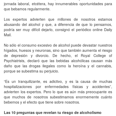
jornada laboral, etcétera, hay innumerables oportunidades para
que bebamos regularmente.
Los expertos advierten que millones de nosotros estamos
abusando del alcohol y que, a diferencia de que lo pensamos,
podría ser muy difícil dejarlo, consignó el periódico online Daily
Mail.
No sólo el consumo excesivo de alcohol puede devastar nuestros
hígados, huesos y neuronas, sino que también aumenta el riesgo
de depresión y divorcio. De hecho, el Royal College of
Psychiatrists, declaró que las bebidas alcohólicas causan más
daño que las drogas ilegales como la heroína y el cannabis,
porque se subestima su perjuicio.
“Es un tranquilizante, es adictivo, y es la causa de muchas
hospitalizaciones por enfermedades físicas y accidentes”,
advierten los expertos. Pero lo que es aún más preocupante es
que muchos de nosotros subestimamos enormemente cuánto
bebemos y el efecto que tiene sobre nosotros.
Las 10 preguntas que revelan tu riesgo de alcoholismo