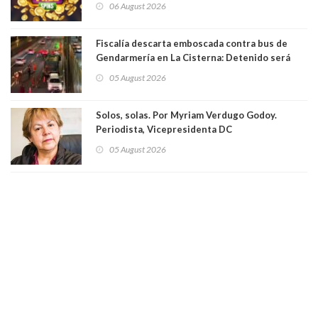
06 August 2026
Fiscalía descarta emboscada contra bus de
Gendarmería en La Cisterna: Detenido será
formalizado por robo
05 August 2026
Solos, solas. Por Myriam Verdugo Godoy.
Periodista, Vicepresidenta DC
05 August 2026