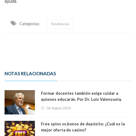
ayuda.
Categorias:
Tendencias
NOTAS RELACIONADAS
Formar docentes también exige cuidar a
quienes educarán. Por Dr. Luis Valenzuela,
Patricia Bravo Rojas, Francisca Paudif Carcamo,
06 August 2026
Académicos U. Católica Silva Henríquez
Free spins vs.bonos de depósito: ¿Cuál es la
mejor oferta de casino?