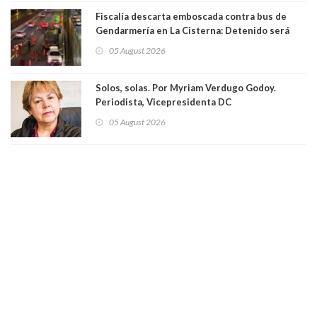
Fiscalía descarta emboscada contra bus de
Gendarmería en La Cisterna: Detenido será
formalizado por robo
05 August 2026
Solos, solas. Por Myriam Verdugo Godoy.
Periodista, Vicepresidenta DC
05 August 2026