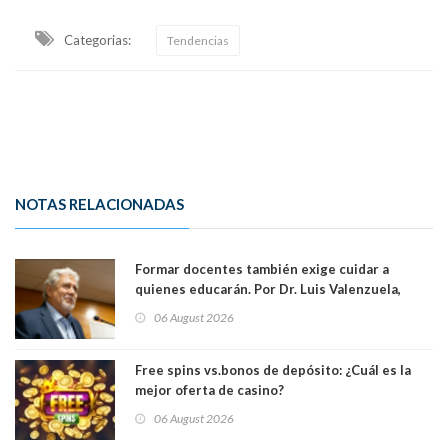
Categorias:
Tendencias
NOTAS RELACIONADAS
Formar docentes también exige cuidar a
quienes educarán. Por Dr. Luis Valenzuela,
Patricia Bravo Rojas, Francisca Paudif Carcamo,
06 August 2026
Académicos U. Católica Silva Henríquez
Free spins vs.bonos de depósito: ¿Cuál es la
mejor oferta de casino?
06 August 2026