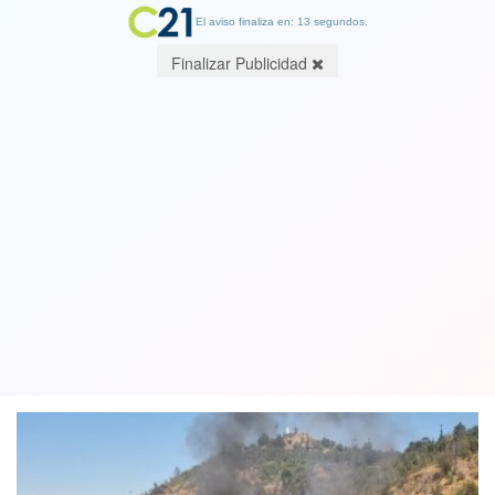
El aviso finaliza en: 13 segundos.
Finalizar Publicidad
Denuncian intencionalidad en
incendio forestal en ladera del cerro
San Cristóbal
17 February 2023