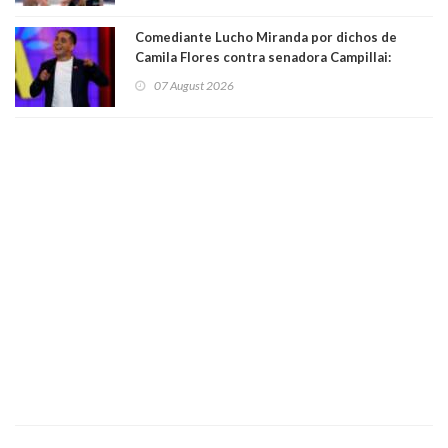
Comediante Lucho Miranda por dichos de
Camila Flores contra senadora Campillai:
"Pensar que todo se consigue por pena es una
07 August 2026
forma de quitar dignidad"