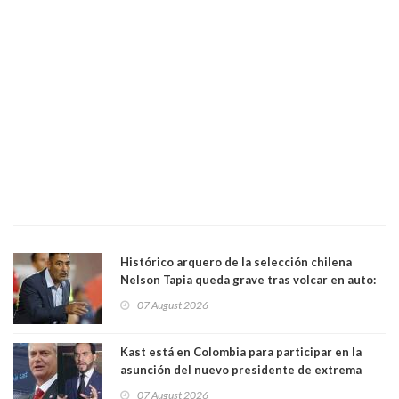
Histórico arquero de la selección chilena
Nelson Tapia queda grave tras volcar en auto:
manejaba en estado de ebriedad
07 August 2026
Kast está en Colombia para participar en la
asunción del nuevo presidente de extrema
derecha Abelardo de la Espriella
07 August 2026