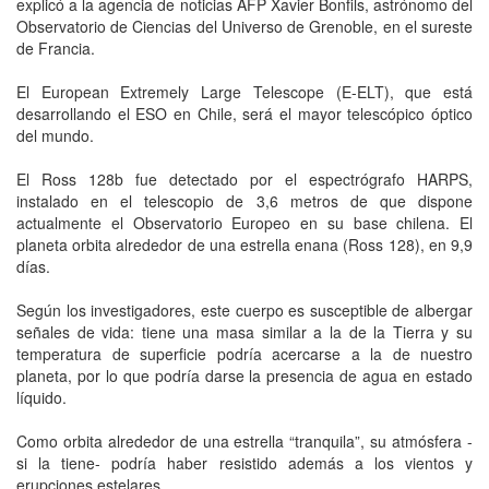
explicó a la agencia de noticias AFP Xavier Bonfils, astrónomo del
Observatorio de Ciencias del Universo de Grenoble, en el sureste
de Francia.
El European Extremely Large Telescope (E-ELT), que está
desarrollando el ESO en Chile, será el mayor telescópico óptico
del mundo.
El Ross 128b fue detectado por el espectrógrafo HARPS,
instalado en el telescopio de 3,6 metros de que dispone
actualmente el Observatorio Europeo en su base chilena. El
planeta orbita alrededor de una estrella enana (Ross 128), en 9,9
días.
Según los investigadores, este cuerpo es susceptible de albergar
señales de vida: tiene una masa similar a la de la Tierra y su
temperatura de superficie podría acercarse a la de nuestro
planeta, por lo que podría darse la presencia de agua en estado
líquido.
Como orbita alrededor de una estrella “tranquila”, su atmósfera -
si la tiene- podría haber resistido además a los vientos y
erupciones estelares.