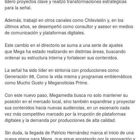
lideró proyectos clave y realizó transformaciones estratégicas
para la señal.
Además, trabajó en otros canales como Chilevisión y, en los
últimos años, se desempeñó como consultor y asesor en medios
de comunicación y plataformas digitales.
Este cambio en el directorio se suma a una serie de ajustes
que Mega ha estado realizando en distintas áreas, buscando
ordenar su estructura interna y fortalecer sus contenidos.
La señal ha sido líder en sintonía con producciones como
Generación 98, Como la vida misma y programas emblemáticos
como Mucho Gusto y Meganoticias Prime.
Con este nuevo paso, Megamedia busca no solo mantener su
posición en el mercado local, sino también expandirse y proyectar
sus contenidos hacia nuevas audiencias, en un escenario cada
vez más competitivo marcado por la irrupción de plataformas
digitales y la demanda por producciones de alta calidad.
Sin duda, la llegada de Patricio Hernández marca el inicio de una
nueva etapa para Mega, que sigue apostando por la renovación y