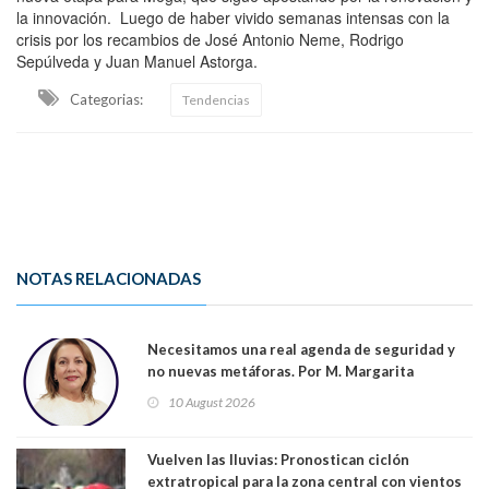
la innovación. Luego de haber vivido semanas intensas con la
crisis por los recambios de José Antonio Neme, Rodrigo
Sepúlveda y Juan Manuel Astorga.
Categorias:
Tendencias
NOTAS RELACIONADAS
Necesitamos una real agenda de seguridad y
no nuevas metáforas. Por M. Margarita
Indo,Profesora, Presidenta DC Metrop.
10 August 2026
Vuelven las lluvias: Pronostican ciclón
extratropical para la zona central con vientos